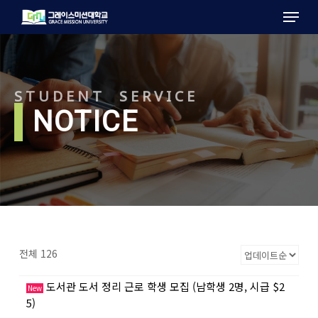
Menu
Skip
to
main
content
STUDENT SERVICE
l
NOTICE
전체 126
도서관 도서 정리 근로 학생 모집 (남학생 2명, 시급 $2
New
5)