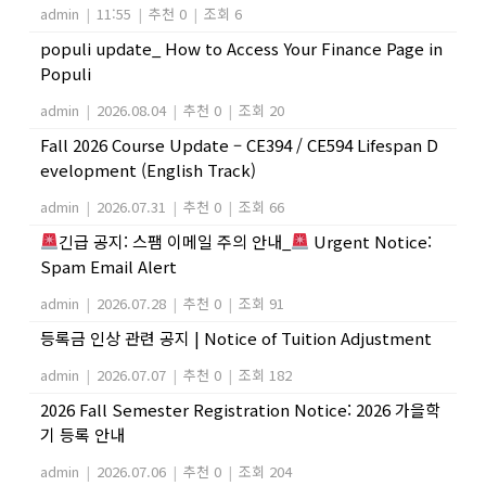
admin
|
11:55
|
추천 0
|
조회 6
populi update_ How to Access Your Finance Page in
Populi
admin
|
2026.08.04
|
추천 0
|
조회 20
Fall 2026 Course Update – CE394 / CE594 Lifespan D
evelopment (English Track)
admin
|
2026.07.31
|
추천 0
|
조회 66
긴급 공지: 스팸 이메일 주의 안내_
Urgent Notice:
Spam Email Alert
admin
|
2026.07.28
|
추천 0
|
조회 91
등록금 인상 관련 공지 | Notice of Tuition Adjustment
admin
|
2026.07.07
|
추천 0
|
조회 182
2026 Fall Semester Registration Notice: 2026 가을학
기 등록 안내
admin
|
2026.07.06
|
추천 0
|
조회 204