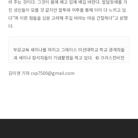
러 주는 것이다. 그것이 몸에 배고 입에 배길 바란다. 발달장애를 가
진 성인들이 모를 것 같지만 말투와 어투를 통해 이미 다 느끼고 있
다”며 이런 점들을 십분 고려해 주길 바라는 마음 간절하다”고 밝혔
다.
부모교육 세미나를 마치고 그레이스 미션대학교 학교 관계자들
과 세미나 참석자들이 기념촬영을 하고 있다. © 크리스천비전
김미경 기자
cvp7500@gmail.com