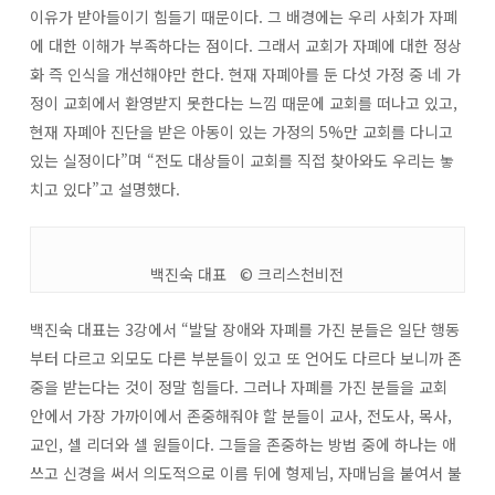
이유가 받아들이기 힘들기 때문이다. 그 배경에는 우리 사회가 자폐
에 대한 이해가 부족하다는 점이다. 그래서 교회가 자폐에 대한 정상
화 즉 인식을 개선해야만 한다. 현재 자폐아를 둔 다섯 가정 중 네 가
정이 교회에서 환영받지 못한다는 느낌 때문에 교회를 떠나고 있고,
현재 자폐아 진단을 받은 아동이 있는 가정의 5%만 교회를 다니고
있는 실정이다”며 “전도 대상들이 교회를 직접 찾아와도 우리는 놓
치고 있다”고 설명했다.
백진숙 대표 © 크리스천비전
백진숙 대표는 3강에서 “발달 장애와 자폐를 가진 분들은 일단 행동
부터 다르고 외모도 다른 부분들이 있고 또 언어도 다르다 보니까 존
중을 받는다는 것이 정말 힘들다. 그러나 자폐를 가진 분들을 교회
안에서 가장 가까이에서 존중해줘야 할 분들이 교사, 전도사, 목사,
교인, 셀 리더와 셀 원들이다. 그들을 존중하는 방법 중에 하나는 애
쓰고 신경을 써서 의도적으로 이름 뒤에 형제님, 자매님을 붙여서 불