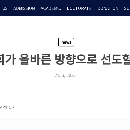
 US
ADMISSION
ACADEMIC
DOCTORATE
DONATION
SU
news
교회가 올바른 방향으로 선도할
2월 3, 2025
 과정 실시