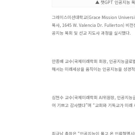
▲ 챗GPT 인공지능 
그레이스미션대학교(Grace Mission Unive
목사, 1645 W. Valencia Dr. Fulle
공지능 목회 및 선교 지도사 과정을 실시했다.
안종배 교수(국제미래학회 회장, 인공지능글로벌
해서는 미래세상을 움직이는 인공지능을 성경적 
심현수 교수(국제미래학회 AI위원장, 인공지능
어 기쁘고 감사했다”며 “교회와 기독교가 미래
최규남 총장은 “인공지능이 몰고 온 인류혁명시