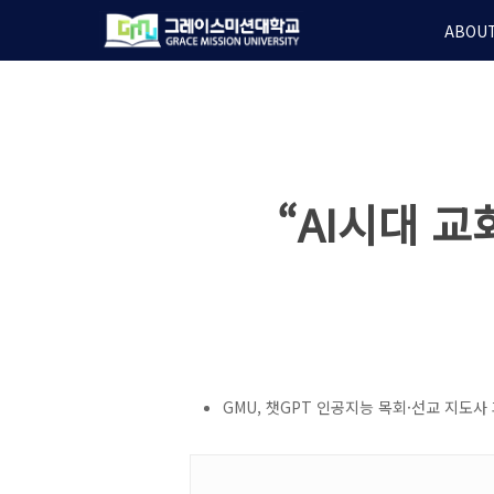
Skip
ABOUT
to
main
content
“AI시대 
GMU, 챗GPT 인공지능 목회·선교 지도사