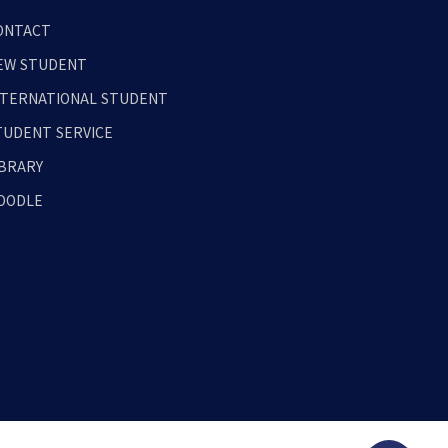
ONTACT
EW STUDENT
NTERNATIONAL STUDENT
TUDENT SERVICE
IBRARY
OODLE