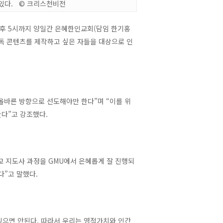
 있다. © 크리스천비전
시부터 오후 5시까지 양일간 은혜한인교회(담임 한기홍
교 및 기독 콘텐츠를 제작하고 싶은 자들을 대상으로 인
올바른 방향으로 선도해야만 한다”며 “이를 위
다”고 강조했다.
교 지도사 과정을 GMU에서 은혜롭게 잘 진행되
다”고 말했다.
잊으면 안된다. 따라서 우리는 영적가치와 인간