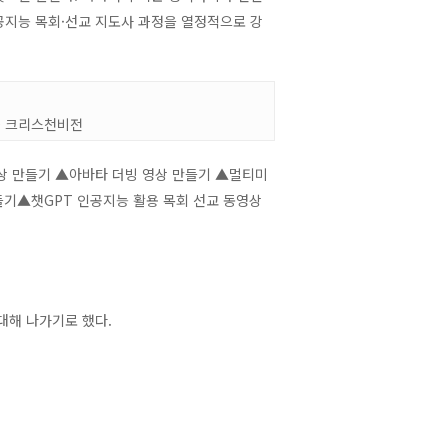
인공지능 목회·선교 지도사 과정을 열정적으로 강
© 크리스천비전
상 만들기 ▲아바타 더빙 영상 만들기 ▲멀티미
들기▲챗GPT 인공지능 활용 목회 선교 동영상
대해 나가기로 했다.