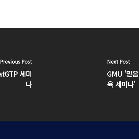
Previous Post
Next Post
atGTP 세미
GMU '믿
나
육 세미나'