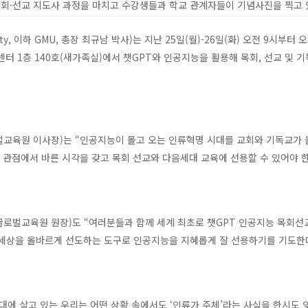
목회·선교 지도사 과정을 마치고 수강생들과 학교 관계자들이 기념사진을 찍고
rsity, 이하 GMU, 총장 최규남 박사)는 지난 25일(월)-26일(화) 오전 9
rton) 비전센터 1층 140호(새가족실)에서 챗GPT와 인공지능을 활용해 목회, 선
교육원 이사장)는 “인공지능이 몰고 오는 인류혁명 시대를 교회와 기독교가 
관점에서 바른 시각을 갖고 목회 선교와 다음세대 교육에 선용할 수 있어야 한
글로벌교육원 원장)도 “여러분들과 함께 세계 최초로 챗GPT 인공지능 목회선
 세상을 올바르게 선도하는 도구로 인공지능을 지혜롭게 잘 선용하기를 기도한
대에 살고 있는 우리는 어떤 상황 속에서도 ‘인류가 주체’라는 사실을 한시도 