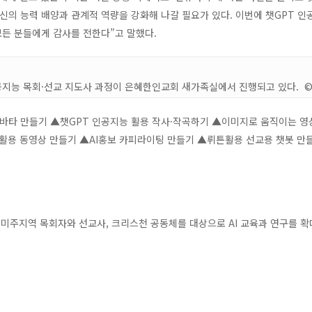
신의 능력 배양과 관계적 역량을 강화해 나갈 필요가 있다. 이번에 챗GPT 
모든 분들에게 감사를 전한다”고 말했다.
공지능 목회·선교 지도사 과정이 은혜한인교회 새가족실에서 진행되고 있다. 
아바타 만들기 ▲챗GPT 인공지능 활용 작사·작곡하기 ▲이미지로 움직이는 영
 활용 동영상 만들기 ▲AI홍보 카피라이팅 만들기 ▲뤼튼활용 선교용 챗봇 만
미주지역 목회자와 선교사, 크리스천 공동체를 대상으로 AI 교육과 연구를 확