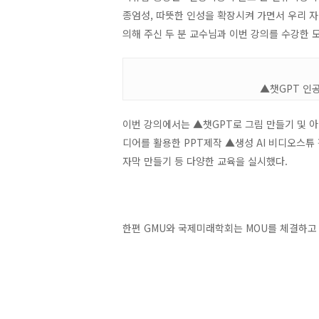
종엄성, 따뜻한 인성을 확장시켜 가면서 우리 자
의해 주신 두 분 교수님과 이번 강의를 수강한 
▲챗GPT 인
이번 강의에서는 ▲챗GPT로 그림 만들기 및 
디어를 활용한 PPT제작 ▲생성 AI 비디오스튜
자막 만들기 등 다양한 교육을 실시했다.
한편 GMU와 국제미래학회는 MOU를 체결하고 