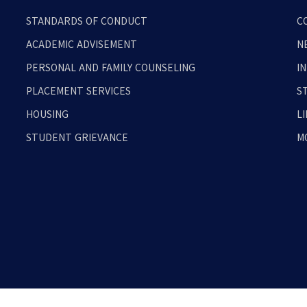
STANDARDS OF CONDUCT
C
ACADEMIC ADVISEMENT
N
PERSONAL AND FAMILY COUNSELING
I
PLACEMENT SERVICES
S
HOUSING
L
STUDENT GRIEVANCE
M