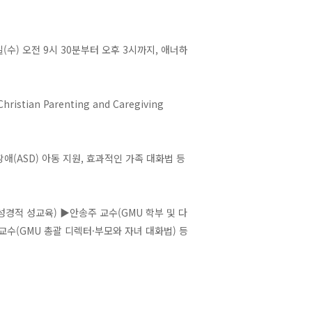
수) 오전 9시 30분부터 오후 3시까지, 애너하
n Parenting and Caregiving
애(ASD) 아동 지원, 효과적인 가족 대화법 등
경적 성교육) ▶안송주 교수(GMU 학부 및 다
교수(GMU 총괄 디렉터·부모와 자녀 대화법) 등