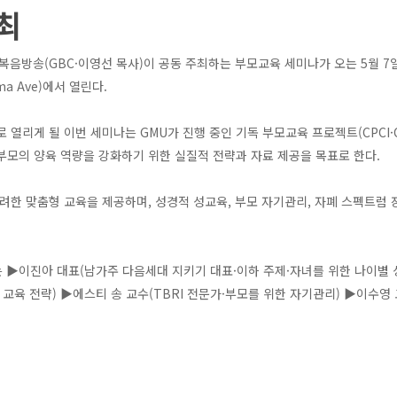
주최
음방송(GBC·이영선 목사)이 공동 주최하는 부모교육 세미나가 오는 5월 7일(
ma Ave)에서 열린다.
게 될 이번 세미나는 GMU가 진행 중인 기독 부모교육 프로젝트(CPCI·Christia
키고 부모의 양육 역량을 강화하기 위한 실질적 전략과 자료 제공을 목표로 한다.
한 맞춤형 교육을 제공하며, 성경적 성교육, 부모 자기관리, 자폐 스펙트럼 장
 ▶이진아 대표(남가주 다음세대 지키기 대표·이하 주제·자녀를 위한 나이별 성
교육 전략) ▶에스티 송 교수(TBRI 전문가·부모를 위한 자기관리) ▶이수영 