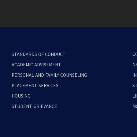
STANDARDS OF CONDUCT
C
ACADEMIC ADVISEMENT
N
PERSONAL AND FAMILY COUNSELING
I
PLACEMENT SERVICES
S
HOUSING
L
STUDENT GRIEVANCE
M