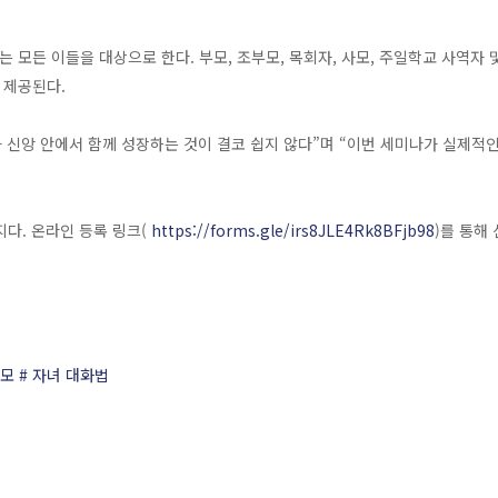
 모든 이들을 대상으로 한다. 부모, 조부모, 목회자, 사모, 주일학교 사역자 및 
 제공된다.
 신앙 안에서 함께 성장하는 것이 결코 쉽지 않다”며 “이번 세미나가 실제적
지다. 온라인 등록 링크(
https://forms.gle/irs8JLE4Rk8BFjb98
)를 통해 
부모
# 자녀 대화법