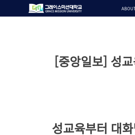
Skip
ABOUT
to
main
content
[중앙일보] 성교
성교육부터 대화