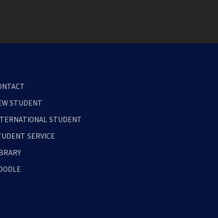
ONTACT
EW STUDENT
NTERNATIONAL STUDENT
TUDENT SERVICE
IBRARY
OODLE