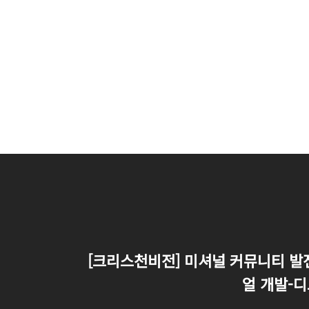
[크리스천비전] 미셔널 커뮤니티 발
얼 개발-