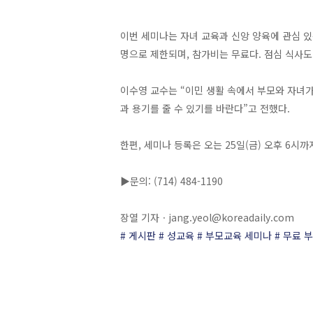
이번 세미나는 자녀 교육과 신앙 양육에 관심 있는
명으로 제한되며, 참가비는 무료다. 점심 식사도
이수영 교수는 “이민 생활 속에서 부모와 자녀가
과 용기를 줄 수 있기를 바란다”고 전했다.
한편, 세미나 등록은 오는 25일(금) 오후 6시까
▶문의: (714) 484-1190
장열 기자ㆍ
jang.yeol@koreadaily.com
# 게시판
# 성교육
# 부모교육 세미나
# 무료 