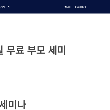
PPORT
한국어
LANGUAGE
일 무료 부모 세미
 세미나