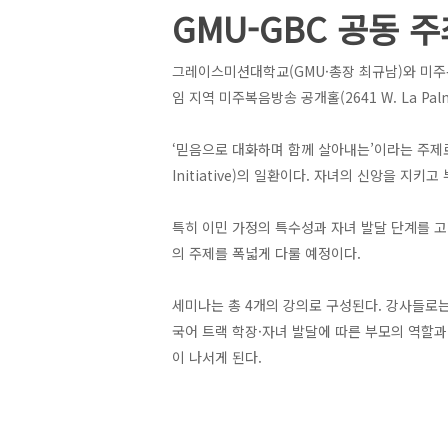
GMU-GBC 공동 
그레이스미션대학교(GMU·총장 최규남)와 미주복
임 지역 미주복음방송 공개홀(2641 W. La Pal
‘믿음으로 대화하며 함께 살아내는’이라는 주제로 열리
Initiative)의 일환이다. 자녀의 신앙을 지
특히 이민 가정의 특수성과 자녀 발달 단계를 고려
의 주제를 폭넓게 다룰 예정이다.
세미나는 총 4개의 강의로 구성된다. 강사들로는
국어 트랙 학장·자녀 발달에 따른 부모의 역할과 
이 나서게 된다.