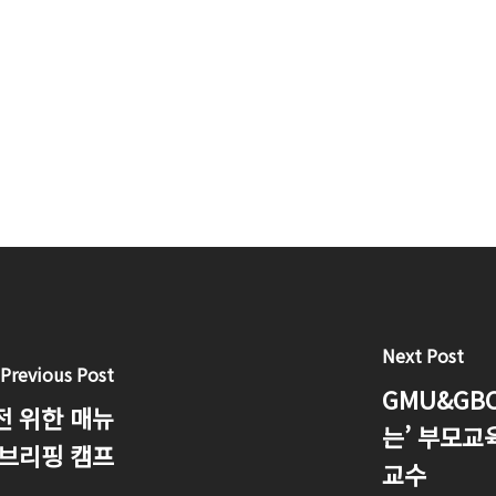
Next Post
Previous Post
GMU&GB
전 위한 매뉴
는’ 부모교육
디브리핑 캠프
교수