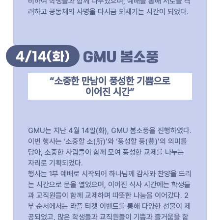
비하여 학생들과 함께 나누었으며, 예배를 통해 서로를 격
려하고 공동체의 사명을 다시금 되새기는 시간이 되었다.
4/14
(화)
GMU 봄소풍
“소중한 만남이 풍성한 기쁨으로
이어진 시간”
GMU는 지난 4월 14일(화), GMU 봄소풍을 진행하였다.
이번 행사는 ‘소중할 소(所)’와 ‘풍성할 풍(豊)’의 의미를
담아, 소중한 사람들이 함께 모여 풍성한 교제를 나누는
자리로 기획되었다.
행사는 1부 예배로 시작되어 하나님께 감사와 찬양을 드리
는 시간으로 문을 열었으며, 이어진 식사 시간에는 학생들
과 교직원들이 함께 교제하며 따뜻한 나눔을 이어갔다. 2
부 순서에서는 라플 티켓 이벤트를 통해 다양한 선물이 제
공되었고, 많은 학생들과 교직원들이 기쁨과 즐거움을 함