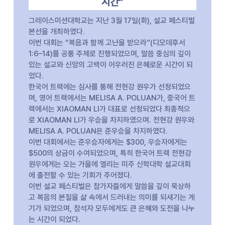
시간”
그레이스미션대학교는 지난 3월 17일(화), 설교 페스티벌
본선을 개최하였다.
이번 대회는 “복음과 함께 고난을 받으라”(디모데후서
1:6–14)를 공통 주제로 진행되었으며, 말씀 중심의 깊이
있는 설교와 신앙의 고백이 어우러진 은혜로운 시간이 되
었다.
한국어 트랙에는 심사를 통해 전현강 원우가 선정되었으
며, 영어 트랙에서는 MELISA A. POLUAN가, 중국어 트
랙에서는 XIAOMAN LI가 대표로 선정되었다 최종적으
로 XIAOMAN LI가 우승을 차지하였으며. 전현강 원우와
MELISA A. POLUAN은 준우승을 차지하였다.
이번 대회에서는 준우승자에게는 $300, 우승자에게는
$500의 상금이 수여되었으며, 특히 한국어 트랙 전현강
원우에게는 오는 가을에 열리는 미주 신학대학 설교대회
에 출전할 수 있는 기회가 주어졌다.
이번 설교 페스티벌은 참가자들에게 말씀을 깊이 묵상하
고 복음의 본질을 삶 속에서 드러내는 의미를 되새기는 계
기가 되었으며, 참석자 모두에게도 큰 은혜와 도전을 나누
는 시간이 되었다.