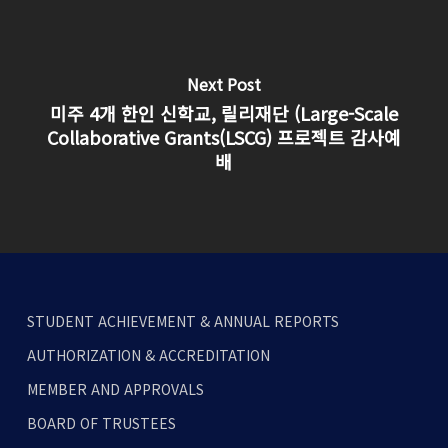
Next Post
미주 4개 한인 신학교, 릴리재단 (Large-Scale
Collaborative Grants(LSCG) 프로젝트 감사예
배
STUDENT ACHIEVEMENT & ANNUAL REPORTS
AUTHORIZATION & ACCREDITATION
MEMBER AND APPROVALS
BOARD OF TRUSTEES