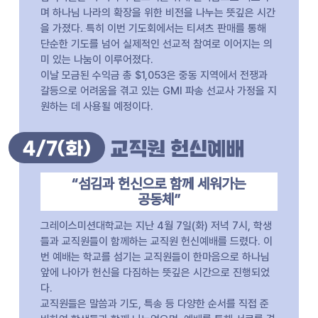
며 하나님 나라의 확장을 위한 비전을 나누는 뜻깊은 시간
을 가졌다. 특히 이번 기도회에서는 티셔츠 판매를 통해
단순한 기도를 넘어 실제적인 선교적 참여로 이어지는 의
미 있는 나눔이 이루어졌다.
이날 모금된 수익금 총 $1,053은 중동 지역에서 전쟁과
갈등으로 어려움을 겪고 있는 GMI 파송 선교사 가정을 지
원하는 데 사용될 예정이다.
4/7
(화)
교직원 헌신예배
“섬김과 헌신으로 함께 세워가는
공동체”
그레이스미션대학교는 지난 4월 7일(화) 저녁 7시, 학생
들과 교직원들이 함께하는 교직원 헌신예배를 드렸다. 이
번 예배는 학교를 섬기는 교직원들이 한마음으로 하나님
앞에 나아가 헌신을 다짐하는 뜻깊은 시간으로 진행되었
다.
교직원들은 말씀과 기도, 특송 등 다양한 순서를 직접 준