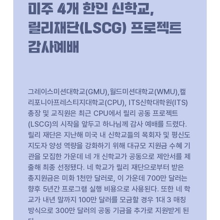
미주 4개 한인 신학교,
릴리재단(LSCG) 프로젝트
감사예배
그레이스미션대학교(GMU),월드미션대학교(WMU),캘
리포니아프레스티지대학교(CPU), ITS신학대학원(ITS)
총장 및 교직원은 최근 CPU에서 릴리 공동 프로젝트
(LSCG)의 시작을 앞두고 하나님께 감사 예배를 드렸다.
릴리 재단은 지난해 미국 내 신학교들의 목회자 및 평신도
지도자 양성 역량을 강화하기 위해 대규모 지원금 수혜 기
관을 모집한 가운데 네 개 신학교가 공동으로 제안서를 제
출해 최종 선정됐다. 네 학교가 릴리 재단으로부터 받은
총지원금은 미화 1천만 달러로, 이 가운데 700만 달러는
향후 5년간 프로그램 실행 비용으로 사용된다. 또한 네 학
교가 내년 말까지 100만 달러를 모금할 경우 1대 3 매칭
방식으로 300만 달러의 공동 기금을 추가로 지원받게 된