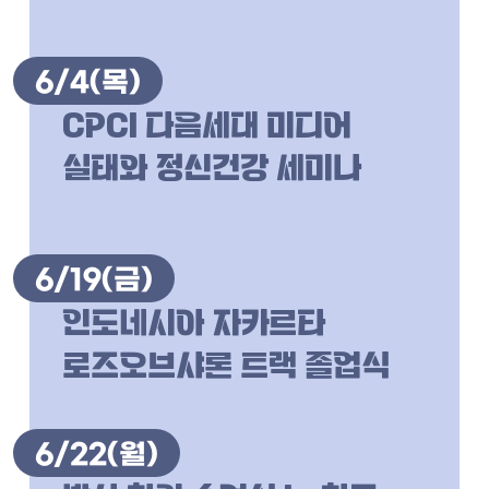
6/4
(목)
CPCI 다음세대 미디어
실태와 정신건강 세미나
6/19
(금)
인도네시아 자카르타
로즈오브샤론 트랙 졸업식
6/22
(월)