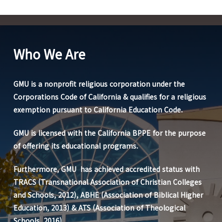
Who We Are
GMU is a nonprofit religious corporation under the
Corporations Code of California & qualifies for a religious
exemption pursuant to California Education Code.
GMU is licensed with the California BPPE for the purpose
of offering its educational programs.
Furthermore, GMU has achieved accredited status with
TRACS (Transnational Association of Christian Colleges
and Schools, 2012), ABHE (Association of Biblical Higher
Education, 2013) & ATS (Association of Theological
Schools, 2016).