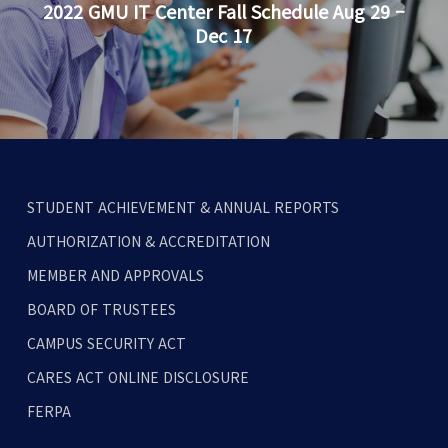
2022 GMU IT Center Fall Schedule Aug 29 –
Dec 17
STUDENT ACHIEVEMENT & ANNUAL REPORTS
AUTHORIZATION & ACCREDITATION
MEMBER AND APPROVALS
BOARD OF TRUSTEES
CAMPUS SECURITY ACT
CARES ACT ONLINE DISCLOSURE
FERPA