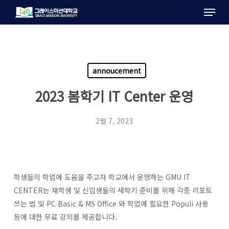
Menu
Skip
to
main
content
annoucement
2023 봄학기 IT Center 운영
2월 7, 2023
학생들의 학업에 도움을 주고자 학교에서 운영하는 GMU IT
CENTER는 재학생 및 신입생들의 새학기 준비를 위해 각종 리포트
쓰는 법 및 PC Basic & MS Office 와 학업에 필요한 Populi 사용
등에 대한 무료 강의를 제공합니다.