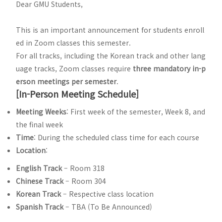
Dear GMU Students,
This is an important announcement for students enroll
ed in Zoom classes this semester.
For all tracks, including the Korean track and other lang
uage tracks, Zoom classes require
three mandatory in-p
erson meetings per semester
.
[In-Person Meeting Schedule]
Meeting Weeks
: First week of the semester, Week 8, and
the final week
Time
: During the scheduled class time for each course
Location
:
English Track
– Room 318
Chinese Track
– Room 304
Korean Track
– Respective class location
Spanish Track
– TBA (To Be Announced)