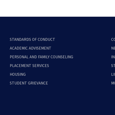
STANDARDS OF CONDUCT
C
ACADEMIC ADVISEMENT
N
PERSONAL AND FAMILY COUNSELING
I
PLACEMENT SERVICES
S
HOUSING
L
STUDENT GRIEVANCE
M