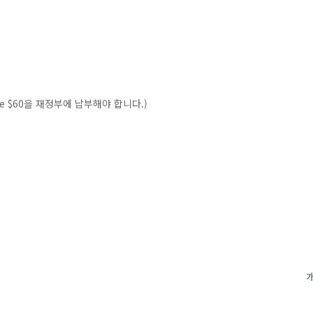
ee $60을 재정부에 납부해야 합니다.)
개