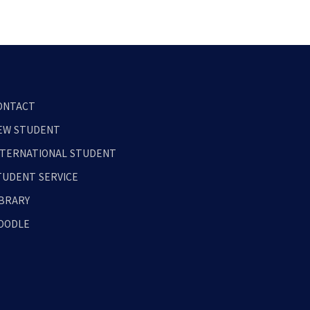
ONTACT
EW STUDENT
NTERNATIONAL STUDENT
TUDENT SERVICE
IBRARY
OODLE