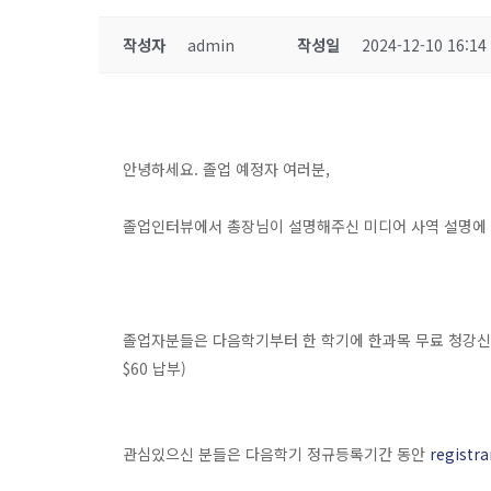
작성자
admin
작성일
2024-12-10 16:14
안녕하세요. 졸업 예정자 여러분,
졸업인터뷰에서 총장님이 설명해주신 미디어 사역 설명에 
졸업자분들은 다음학기부터 한 학기에 한과목 무료 청강신청 
$60 납부)
관심있으신 분들은 다음학기 정규등록기간 동안
registr