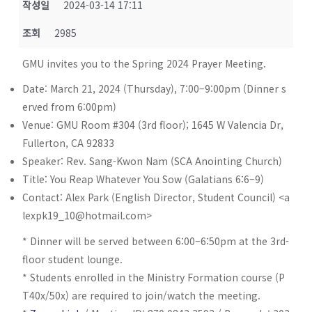
작성일
2024-03-14 17:11
조회
2985
GMU invites you to the Spring 2024 Prayer Meeting.
Date: March 21, 2024 (Thursday), 7:00–9:00pm (Dinner s
erved from 6:00pm)
Venue: GMU Room #304 (3rd floor); 1645 W Valencia Dr,
Fullerton, CA 92833
Speaker: Rev. Sang-Kwon Nam (SCA Anointing Church)
Title: You Reap Whatever You Sow (Galatians 6:6–9)
Contact: Alex Park (English Director, Student Council) <
a
lexpk19_10@hotmail.com
>
* Dinner will be served between 6:00–6:50pm at the 3rd-
floor student lounge.
* Students enrolled in the Ministry Formation course (P
T40x/50x) are required to join/watch the meeting.