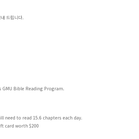
보내 드립니다.
is GMU Bible Reading Program.
ill need to read 15.6 chapters each day.
ft card worth $200