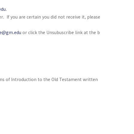
edu
.
r. If you are certain you did not receive it, please
le@gm.edu
or click the Unsubuscribe link at the b
ons of Introduction to the Old Testament written