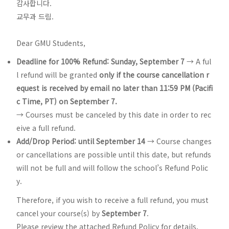
감사합니다.
교무과 드림.
Dear GMU Students,
Deadline for 100% Refund: Sunday, September 7
→ A ful
l refund will be granted
only if the course cancellation r
equest is received by email no later than 11:59 PM (Pacifi
c Time, PT) on September 7.
→ Courses must be canceled by this date in order to rec
eive a full refund.
Add/Drop Period: until September 14
→ Course changes
or cancellations are possible until this date, but refunds
will not be full and will follow the school’s Refund Polic
y.
Therefore, if you wish to receive a full refund, you must
cancel your course(s) by
September 7
.
Please review the attached Refund Policy for details.