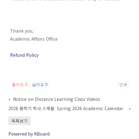
Thank you,
Academic Affairs Office
Refund Policy
좋아요
0
싫어요
0
인쇄
«
Notice on Distance Learning Class Videos
2026 봄학기 학사 스케쥴: Spring 2026 Academic Calendar
»
목록보기
Powered by KBoard